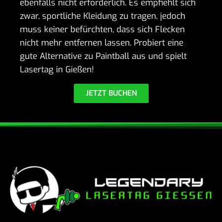
eben­falls nicht erfor­der­lich. Es empfiehlt sich
zwar, sport­liche Klei­dung zu tragen, jedoch
muss keiner befürchten, dass sich Flecken
nicht mehr entfernen lassen. Probiert eine
gute Alter­na­tive zu Paint­ball aus und spielt
Lasertag in Gießen!
JETZT BUCHEN