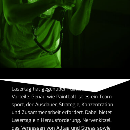
Lasertag hat gegen­über Paint­ball viele
Vorteile. Genau wie Paint­ball ist es ein Team­
sport, der Ausdauer, Stra­tegie, Konzen­tra­tion
und Zusam­men­ar­beit erfor­dert. Dabei bietet
Lasertag ein Heraus­for­de­rung, Nerven­kitzel,
das Vergessen von Alltag und Stress sowie