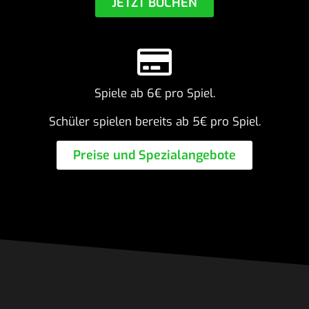
JETZT BUCHEN
Spiele ab 6€ pro Spiel.
Schüler spielen bereits ab 5€ pro Spiel.
Preise und Spezi­al­an­ge­bote