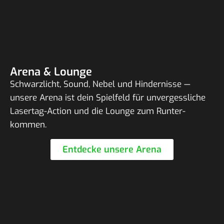
Arena & Lounge
Schwarz­licht, Sound, Nebel und Hinder­nisse —
unsere Arena ist dein Spiel­feld für unver­gess­liche
Lasertag-Action und die Lounge zum Runter­
kommen.
Entdecke unsere Arena