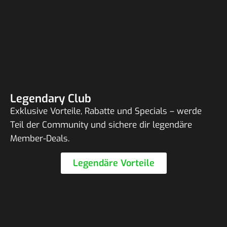
Legendary Club
Exklu­sive Vorteile, Rabatte und Specials – werde
Teil der Commu­nity und sichere dir legen­däre
Member-Deals.
Legen­däre Vorteile