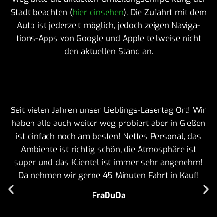
Stadt beachten (
hier einsehen
). Die Zufahrt mit dem
Auto ist jeder­zeit möglich, jedoch zeigen Navi­ga­
tions-Apps von Google und Apple teil­weise nicht
den aktu­ellen Stand an.
Seit vielen Jahren unser Lieb­lings-Lasertag Ort! Wir
haben alle auch weiter weg probiert aber in Gießen
ist einfach noch am besten! Nettes Personal, das
Ambi­ente ist richtig schön, die Atmo­sphäre ist
super und das Klientel ist immer sehr ange­nehm!
Da nehmen wir gerne 45 Minuten Fahrt in Kauf!
FraDuDa